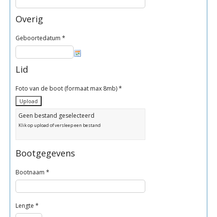
Overig
Geboortedatum
*
Lid
Foto van de boot (formaat max 8mb)
*
Geen bestand geselecteerd
Klik op upload of versleep een bestand
Bootgegevens
Bootnaam *
Lengte *