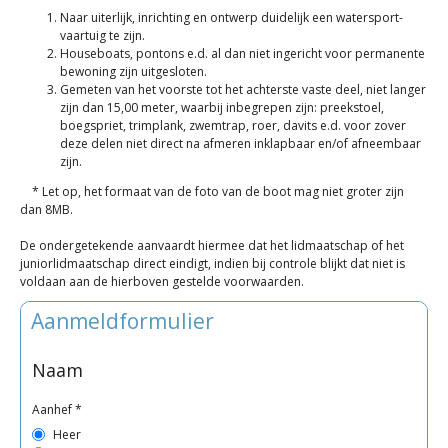
Naar uiterlijk, inrichting en ontwerp duidelijk een watersport-
vaartuig te zijn.
Houseboats, pontons e.d. al dan niet ingericht voor permanente
bewoning zijn uitgesloten.
Gemeten van het voorste tot het achterste vaste deel, niet langer
zijn dan 15,00 meter, waarbij inbegrepen zijn: preekstoel,
boegspriet, trimplank, zwemtrap, roer, davits e.d. voor zover
deze delen niet direct na afmeren inklapbaar en/of afneembaar
zijn.
* Let op, het formaat van de foto van de boot mag niet groter zijn
dan 8MB.
De ondergetekende aanvaardt hiermee dat het lidmaatschap of het
juniorlidmaatschap direct eindigt, indien bij controle blijkt dat niet is
voldaan aan de hierboven gestelde voorwaarden.
Aanmeldformulier
Naam
Aanhef
*
Heer