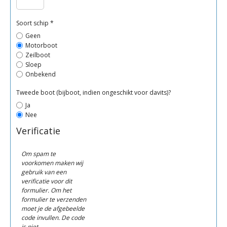
Soort schip *
Geen
Motorboot
Zeilboot
Sloep
Onbekend
Tweede boot (bijboot, indien ongeschikt voor davits)?
Ja
Nee
Verificatie
Om spam te
voorkomen maken wij
gebruik van een
verificatie voor dit
formulier. Om het
formulier te verzenden
moet je de afgebeelde
code invullen. De code
is niet