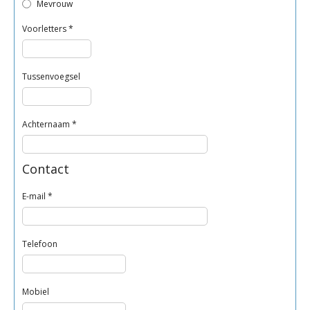
Mevrouw
Voorletters
*
Tussenvoegsel
Achternaam
*
Contact
E-mail
*
Telefoon
Mobiel