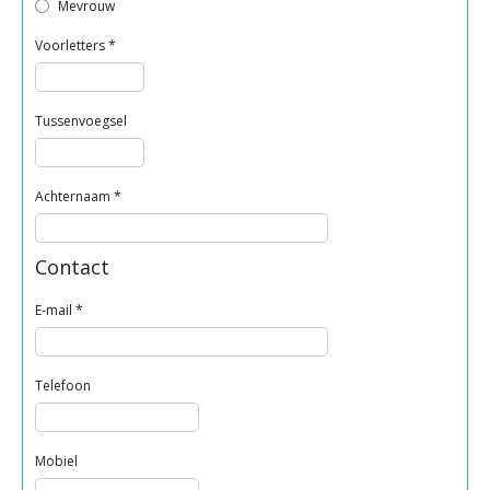
Mevrouw
Voorletters
*
Tussenvoegsel
Achternaam
*
Contact
E-mail
*
Telefoon
Mobiel