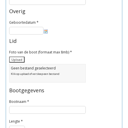
Overig
Geboortedatum
*
Lid
Foto van de boot (formaat max 8mb)
*
Geen bestand geselecteerd
Klik op upload of versleep een bestand
Bootgegevens
Bootnaam *
Lengte *