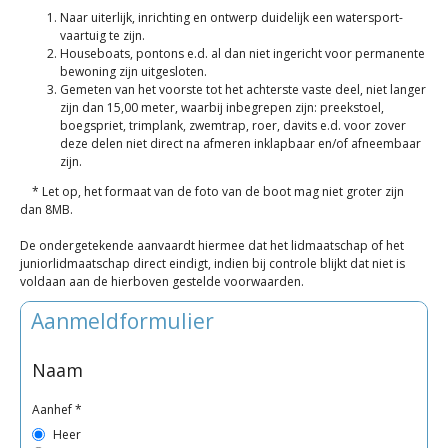
Naar uiterlijk, inrichting en ontwerp duidelijk een watersport-
vaartuig te zijn.
Houseboats, pontons e.d. al dan niet ingericht voor permanente
bewoning zijn uitgesloten.
Gemeten van het voorste tot het achterste vaste deel, niet langer
zijn dan 15,00 meter, waarbij inbegrepen zijn: preekstoel,
boegspriet, trimplank, zwemtrap, roer, davits e.d. voor zover
deze delen niet direct na afmeren inklapbaar en/of afneembaar
zijn.
* Let op, het formaat van de foto van de boot mag niet groter zijn
dan 8MB.
De ondergetekende aanvaardt hiermee dat het lidmaatschap of het
juniorlidmaatschap direct eindigt, indien bij controle blijkt dat niet is
voldaan aan de hierboven gestelde voorwaarden.
Aanmeldformulier
Naam
Aanhef
*
Heer