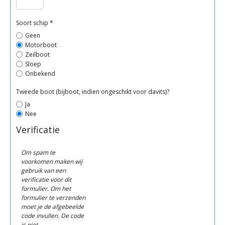
Soort schip *
Geen
Motorboot
Zeilboot
Sloep
Onbekend
Tweede boot (bijboot, indien ongeschikt voor davits)?
Ja
Nee
Verificatie
Om spam te
voorkomen maken wij
gebruik van een
verificatie voor dit
formulier. Om het
formulier te verzenden
moet je de afgebeelde
code invullen. De code
is niet